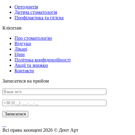
Ортодонтія
Дитяча стоматологія
Профілактика та гігієна
Клієнтам
Про стоматологію
Відгуки
Лікарі
Ціни
Політика конфіденційності
Акції та знижки
Контакти
Записатися на прийом
Всі права захищені 2026 © Дент Арт