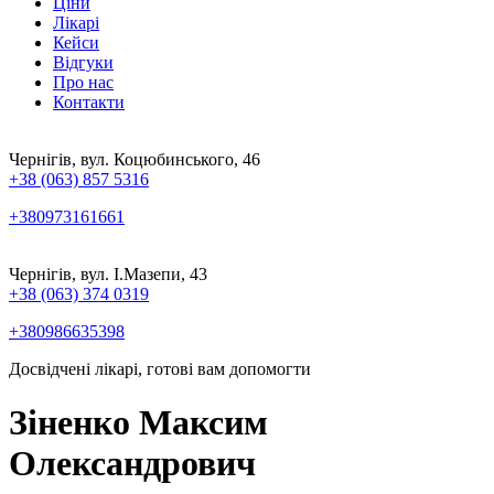
Ціни
Лікарі
Кейси
Відгуки
Про нас
Контакти
Чернігів, вул. Коцюбинського, 46
+38 (063) 857 5316
+380973161661
Чернігів, вул. І.Мазепи, 43
+38 (063) 374 0319
+380986635398
Досвідчені лікарі, готові вам допомогти
Зіненко Максим
Олександрович