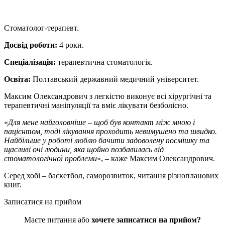
Стоматолог‑терапевт.
Досвід роботи:
4 роки.
Спеціалізація:
терапевтична стоматологія.
Освіта:
Полтавський державний медичний університет.
Максим Олександрович з легкістю виконує всі хірургічні та
терапевтичні маніпуляції та вміє лікувати безболісно.
«
Для мене найголовніше – щоб був контакт між мною і
пацієнтом, тоді лікування проходить невимушено та швидко.
Найбільше у роботі люблю бачити задоволену посмішку та
щасливі очі людини, яка щойно позбавилась від
стоматологічної проблеми
», – каже Максим Олександрович.
Серед хобі – баскетбол, саморозвиток, читання різнопланових
книг.
Записатися на прийом
Маєте питання або
хочете записатися на прийом?