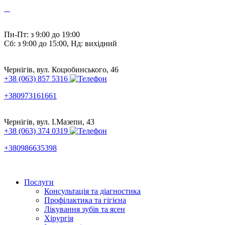
Пн-Пт: з 9:00 до 19:00
Сб: з 9:00 до 15:00, Нд: вихідний
Чернігів, вул. Коцюбинського, 46
+38 (063) 857 5316
+380973161661
Чернігів, вул. І.Мазепи, 43
+38 (063) 374 0319
+380986635398
Послуги
Консультація та діагностика
Профілактика та гігієна
Лікування зубів та ясен
Хірургія