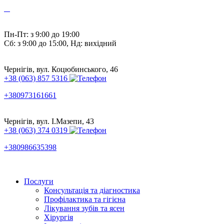
Пн-Пт: з 9:00 до 19:00
Сб: з 9:00 до 15:00, Нд: вихідний
Чернігів, вул. Коцюбинського, 46
+38 (063) 857 5316
+380973161661
Чернігів, вул. І.Мазепи, 43
+38 (063) 374 0319
+380986635398
Послуги
Консультація та діагностика
Профілактика та гігієна
Лікування зубів та ясен
Хірургія