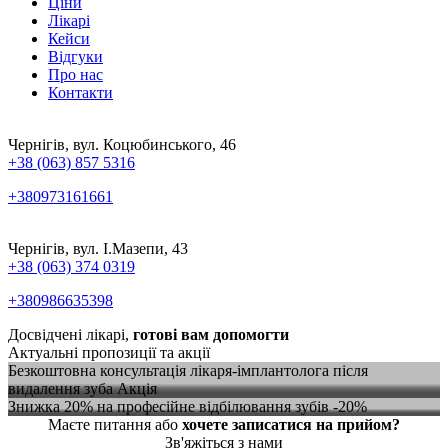
Ціни
Лікарі
Кейси
Відгуки
Про нас
Контакти
Чернігів, вул. Коцюбинського, 46
+38 (063) 857 5316
+380973161661
Чернігів, вул. І.Мазепи, 43
+38 (063) 374 0319
+380986635398
Досвідчені лікарі,
готові вам допомогти
Актуальні пропозиції та акції
Безкоштовна консультація лікаря-імплантолога після
видалення зуба
Акція
Знижка 20% на професійне відбілювання зубів
-20%
Маєте питання або
хочете записатися на прийом?
Зв'яжіться з нами