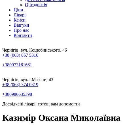
Ортодонтія
Ціни
Лікарі
Кейси
Відгуки
Про нас
Контакти
Чернігів, вул. Коцюбинського, 46
+38 (063) 857 5316
+380973161661
Чернігів, вул. І.Мазепи, 43
+38 (063) 374 0319
+380986635398
Досвідчені лікарі, готові вам допомогти
Казимір Оксана Миколаївна