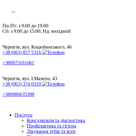
Пн-Пт: з 9:00 до 19:00
Сб: з 9:00 до 15:00, Нд: вихідний
Чернігів, вул. Коцюбинського, 46
+38 (063) 857 5316
+380973161661
Чернігів, вул. І.Мазепи, 43
+38 (063) 374 0319
+380986635398
Послуги
Консультація та діагностика
Профілактика та гігієна
Лікування зубів та ясен